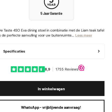
5 Jaar Garantie
e Taste 4SO Eva dining stoel in combinatie met de Liam teak tafel
s de perfecte aanvulling voor uw buitenruimte....
Lees meer
Specificaties
In winkelwagen
WhatsApp - vrijblijvende aanvraag!