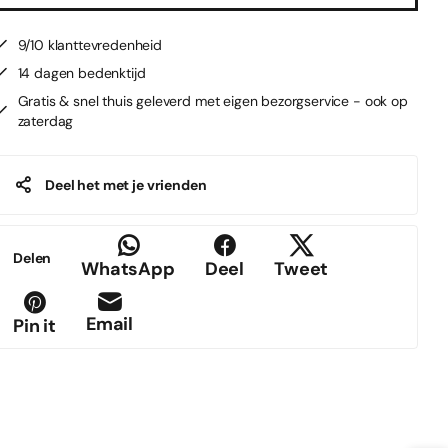
9/10 klanttevredenheid
14 dagen bedenktijd
Gratis & snel thuis geleverd met eigen bezorgservice - ook op
zaterdag
Deel het met je vrienden
Delen
WhatsApp
Deel
Tweet
Email
Pin it