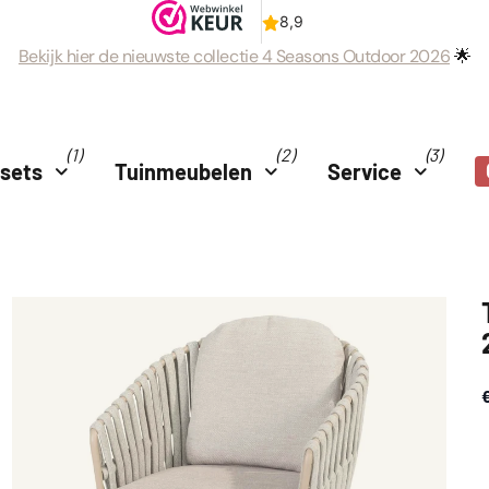
Bekijk hier de nieuwste collectie 4 Seasons Outdoor 2026
🌟
(1)
(2)
(3)
nsets
Tuinmeubelen
Service