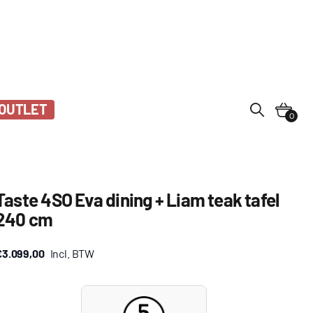
OUTLET
0
Taste 4SO Eva dining + Liam teak tafel
240 cm
€3.099,00
Incl. BTW