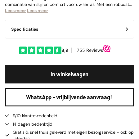
combinatie van stijl en comfort voor uw terras. Met een robuust...
Lees meer
Lees meer
Specificaties
In winkelwagen
WhatsApp - vrijblijvende aanvraag!
9/10 klanttevredenheid
14 dagen bedenktijd
Gratis & snel thuis geleverd met eigen bezorgservice - ook op
zaterdag