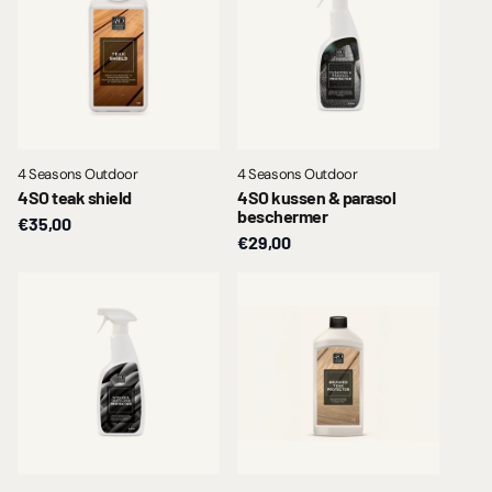
4 Seasons Outdoor
4 Seasons Outdoor
4SO teak shield
4SO kussen & parasol
beschermer
€35,00
€29,00