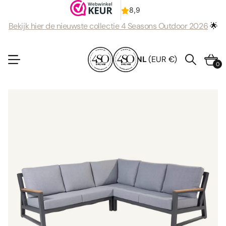
Bekijk hier de nieuwste collectie 4 Seasons Outdoor 2026
🌟
NL
(EUR €)
0