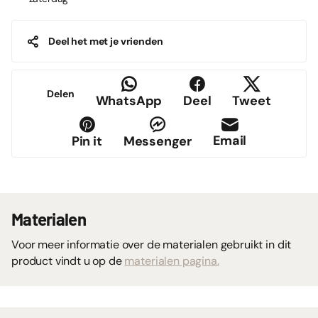
Deel het met je vrienden
Delen
WhatsApp
Deel
Tweet
Email
Pin it
Messenger
Materialen
Voor meer informatie over de materialen gebruikt in dit
product vindt u op de
materialen pagina.