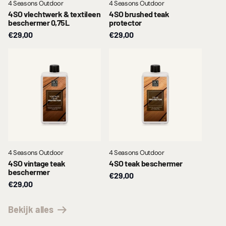
4 Seasons Outdoor
4 Seasons Outdoor
4SO vlechtwerk & textileen
4SO brushed teak
beschermer 0,75L
protector
€29,00
€29,00
4 Seasons Outdoor
4 Seasons Outdoor
4SO vintage teak
4SO teak beschermer
beschermer
€29,00
€29,00
Bekijk alles