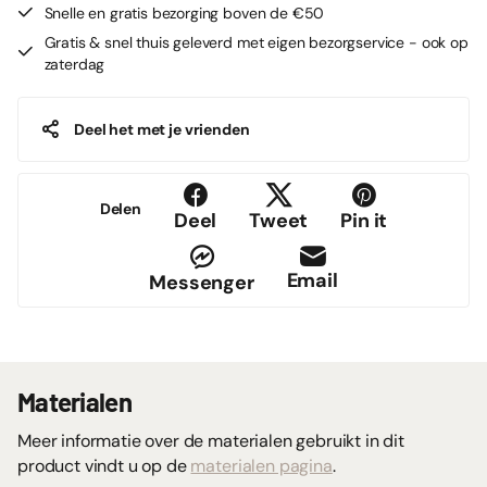
Snelle en gratis bezorging boven de €50
Gratis & snel thuis geleverd met eigen bezorgservice - ook op
zaterdag
Deel het met je vrienden
Delen
Deel
Tweet
Pin it
Email
Messenger
Materialen
Meer informatie over de materialen gebruikt in dit
product vindt u op de
materialen pagina
.