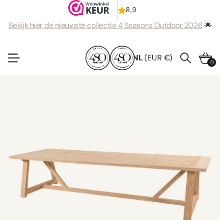
Bekijk hier de nieuwste collectie 4 Seasons Outdoor 2026
🌟
NL
(EUR €)
0