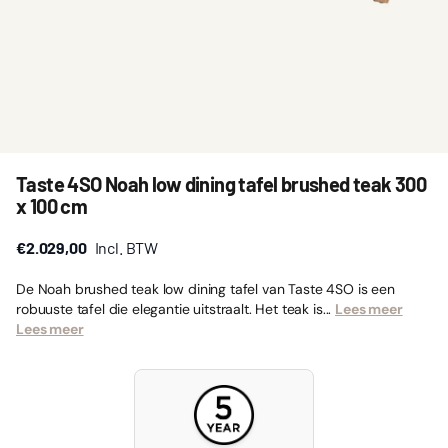
Taste 4SO Noah low dining tafel brushed teak 300
x 100 cm
€2.029,00
Incl. BTW
De Noah brushed teak low dining tafel van Taste 4SO is een
robuuste tafel die elegantie uitstraalt. Het teak is...
Lees meer
Lees meer