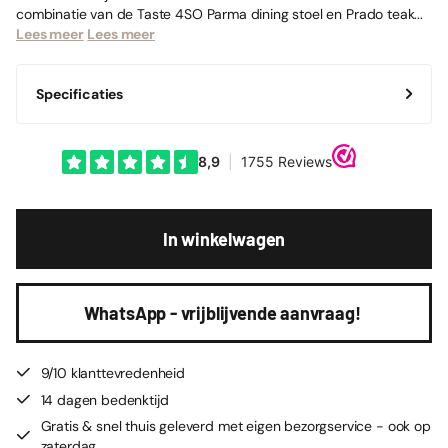
combinatie van de Taste 4SO Parma dining stoel en Prado teak...
Lees meer
Lees meer
Specificaties
In winkelwagen
WhatsApp - vrijblijvende aanvraag!
9/10 klanttevredenheid
14 dagen bedenktijd
Gratis & snel thuis geleverd met eigen bezorgservice - ook op
zaterdag