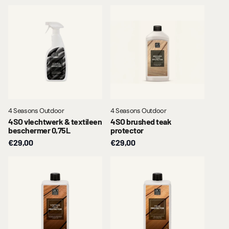
4 Seasons Outdoor
4 Seasons Outdoor
4SO vlechtwerk & textileen
4SO brushed teak
beschermer 0,75L
protector
€29,00
€29,00