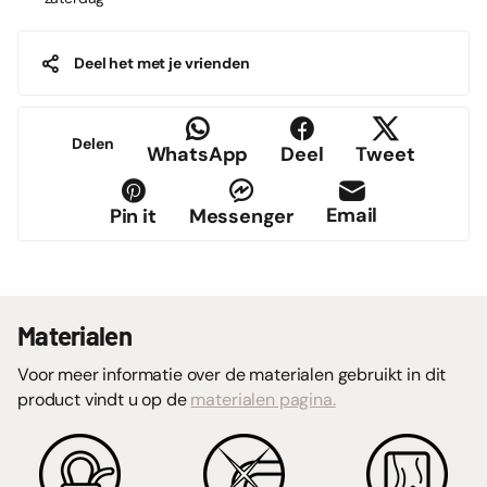
Deel het met je vrienden
Delen
WhatsApp
Deel
Tweet
Email
Pin it
Messenger
Materialen
Voor meer informatie over de materialen gebruikt in dit
product vindt u op de
materialen pagina.