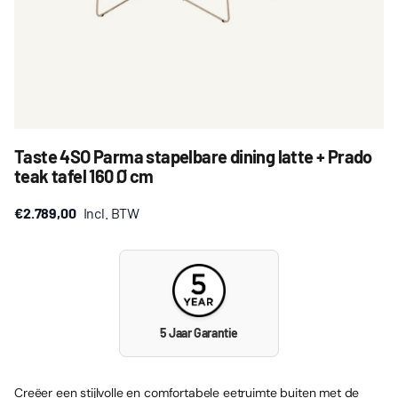
Taste 4SO Parma stapelbare dining latte + Prado
teak tafel 160 Ø cm
€2.789,00
Incl. BTW
5 Jaar Garantie
Creëer een stijlvolle en comfortabele eetruimte buiten met de