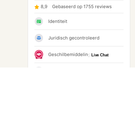
Live Chat
Instagram
©
2026
4 Seasons Outdoor Online,
Powered by Shopify