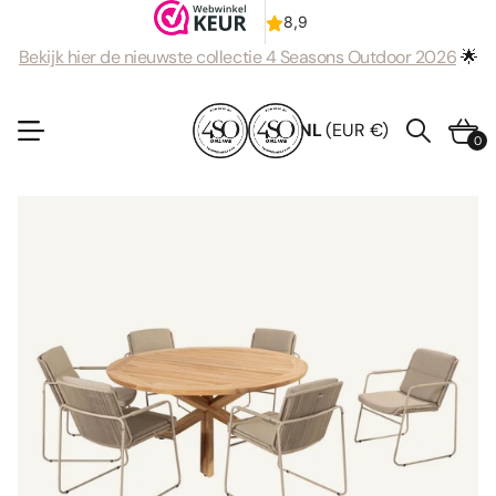
Bekijk hier de nieuwste collectie 4 Seasons Outdoor 2026
🌟
NL
(EUR €)
0